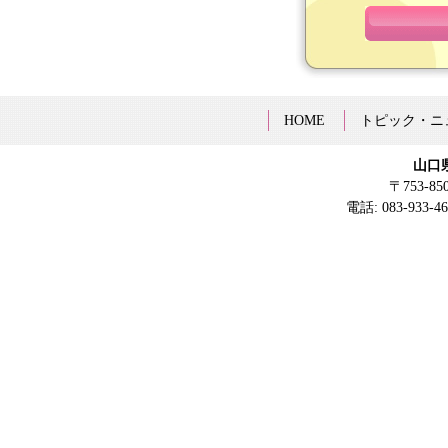
HOME
トピック・ニ
山口
〒753-8
電話: 083-933-