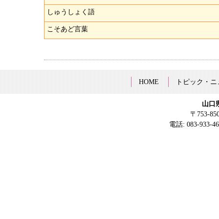
しゅうしょく語
こそあど言葉
HOME
トピック・ニ
山口
〒753-8
電話: 083-933-