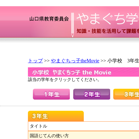
トップ
>>
やまぐちっ子theMovie
>> 小学校 3年
該当の学年をクリックしてください。
タイトル
国語じてんの使い方